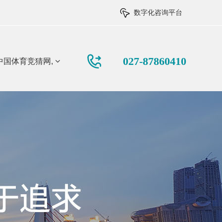
数字化咨询平台
027-87860410
中国体育竞猜网,