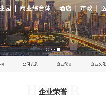
构
公司资质
企业荣誉
企业文化
HONOR
企业荣誉