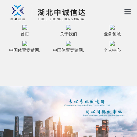
首页
首页
关于我们
业务领域
关于我们
中国体育竞猜网,
中国体育竞猜网,
个人中心
业务领域
中国体育竞猜网,
中国体育竞猜网,