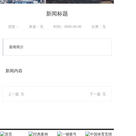
新闻标题
浏览：
来源：无
时间：0000-00-00
分类：无
新闻简介
新闻内容
上一篇: 无
下一篇: 无