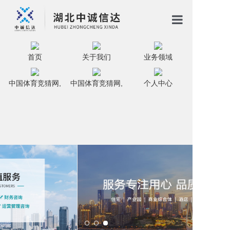
首页
首页
关于我们
业务领域
关于我们
中国体育竞猜网,
中国体育竞猜网,
个人中心
业务领域
中国体育竞猜网,
中国体育竞猜网,